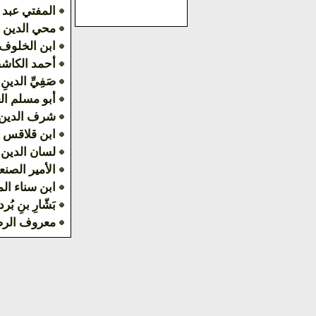
المفتي عبد 
محي الدين 
ابن الخلوف
أحمد الكاش
صَفِيِّ الدينِ 
أبو مسلم ال
شرف الدين 
ابن قلاقس
لسان الدين
الأمير الصنع
ابن سناء ال
بَشّارِ بنِ بُرد
معروف الر